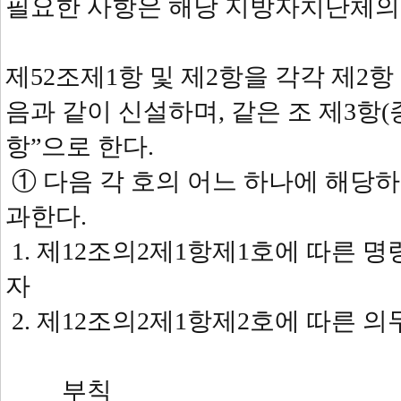
필요한 사항은 해당 지방자치단체의
제52조제1항 및 제2항을 각각 제2항
음과 같이 신설하며, 같은 조 제3항(종
항”으로 한다.
① 다음 각 호의 어느 하나에 해당
과한다.
1. 제12조의2제1항제1호에 따른
자
2. 제12조의2제1항제2호에 따른 
부칙