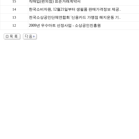
직매입(편의점) 표준거래계약서
15
한국소비자원, 12월21일부터 생필품 판매가격정보 제공..
14
전국소상공인단체연합회 '신용카드 가맹점 해지운동 기..
13
2009년 우수마트 선정사업 - 소상공인진흥원
12