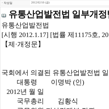
ㆍ
작성일
2012/02/10 (금)
유통산업발전법 일부개정
유통산업발전법
[시행 2012.1.17] [법률 제11175호, 2
【제·개정문】
국회에서 의결된 유통산업발전법 일
대통령 이명박 (인)
2012년 월 일
국무총리 김황식