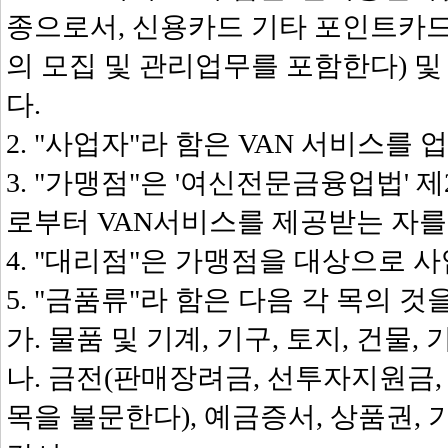
종으로서, 신용카드 기타 포인트카드
의 모집 및 관리업무를 포함한다) 
다.
2. "사업자"라 함은 VAN 서비스를
3. "가맹점"은 '여신전문금융업법'
로부터 VAN서비스를 제공받는 자를
4. "대리점"은 가맹점을 대상으로 
5. "금품류"라 함은 다음 각 목의 것
가. 물품 및 기계, 기구, 토지, 건물
나. 금전(판매장려금, 선투자지원금,
목을 불문한다), 예금증서, 상품권,