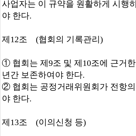
사업자는 이 규약을 원활하게 시행
야 한다.
제12조 (협회의 기록관리)
① 협회는 제9조 및 제10조에 근거한
년간 보존하여야 한다.
② 협회는 공정거래위원회가 전항의
야 한다.
제13조 (이의신청 등)