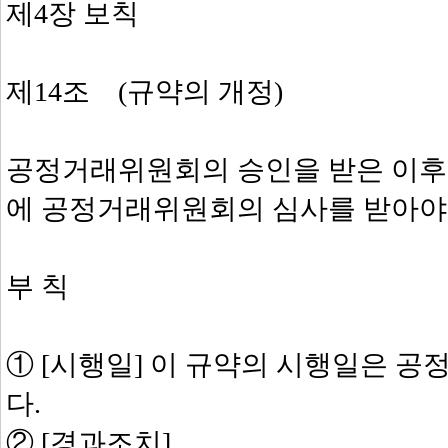
제4장 보칙
제14조 (규약의 개정)
공정거래위원회의 승인을 받은 이후
에 공정거래위원회의 심사를 받아야 
부 칙
① [시행일] 이 규약의 시행일은 공
다.
② [경과조치]