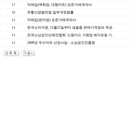
직매입(백화점, 대형마트) 표준거래계약서
17
유통산업발전법 일부개정법률
16
직매입(편의점) 표준거래계약서
15
한국소비자원, 12월21일부터 생필품 판매가격정보 제공..
14
전국소상공인단체연합회 '신용카드 가맹점 해지운동 기..
13
2009년 우수마트 선정사업 - 소상공인진흥원
12