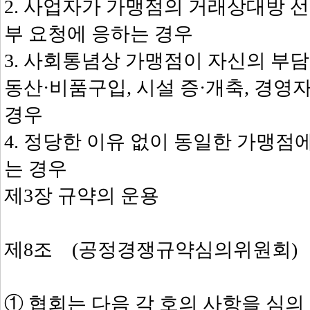
2. 사업자가 가맹점의 거래상대방 
부 요청에 응하는 경우
3. 사회통념상 가맹점이 자신의 부
동산·비품구입, 시설 증·개축, 경
경우
4. 정당한 이유 없이 동일한 가맹
는 경우
제3장 규약의 운용
제8조 (공정경쟁규약심의위원회)
① 협회는 다음 각 호의 사항을 